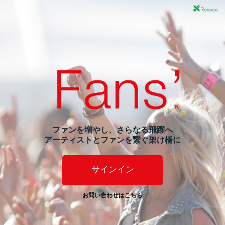
ファンを増やし、さらなる飛躍へ
アーティストとファンを繋ぐ架け橋に
サインイン
お問い合わせはこちら