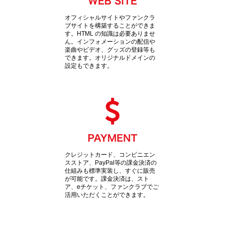
オフィシャルサイトやファンクラ
ブサイトを構築することができま
す。HTML の知識は必要ありませ
ん。インフォメーションの配信や
楽曲やビデオ、グッズの登録等も
できます。オリジナルドメインの
設定もできます。
クレジットカード、コンビニエン
スストア、PayPal等の課金決済の
仕組みも標準実装し、すぐに販売
が可能です。課金決済は、スト
ア、eチケット、ファンクラブでご
活用いただくことができます。